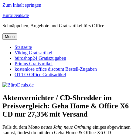
Zum Inhalt springen
BüroDeals.de
Schnäppchen, Angebote und Gratisartikel fürs Office
Menü
Startseite
Viking Gratisartikel
büroshop24 Gratiszugaben
Printus Gratisartikel
kostenlose office discount Bestell-Zugaben
OTTO Office Gratisartikel
Aktenvernichter / CD-Shredder im
Preisvergleich: Geha Home & Office X6
CD nur 27,35€ mit Versand
Falls du dem Motto
neues Jahr, neue Ordnung
einiges abgewinnen
kannst, findest du mit dem Geha Home & Office X6 CD