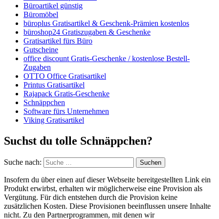
Büroartikel günstig
Büromöbel
büroplus Gratisartikel & Geschenk-Prämien kostenlos
büroshop24 Gratiszugaben & Geschenke
Gratisartikel fürs Büro
Gutscheine
office discount Gratis-Geschenke / kostenlose Bestell-
Zugaben
OTTO Office Gratisartikel
Printus Gratisartikel
Rajapack Gratis-Geschenke
Schnäppchen
Software fürs Unternehmen
Viking Gratisartikel
Suchst du tolle Schnäppchen?
Suche nach:
Suchen
Insofern du über einen auf dieser Webseite bereitgestellten Link ein
Produkt erwirbst, erhalten wir möglicherweise eine Provision als
Vergütung. Für dich entstehen durch die Provision keine
zusätzlichen Kosten. Diese Provisionen beeinflussen unsere Inhalte
nicht. Zu den Partnerprogrammen, mit denen wir