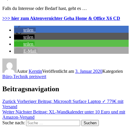
Falls du Interesse oder Bedarf hast, geht es …
>>> hier zum Aktenvernichter Geha Home & Office X6 CD
teilen
teilen
teilen
E-Mail
Autor
Kerstin
Veröffentlicht am
3. Januar 2020
Kategorien
Büro-Technik preiswert
Beitragsnavigation
Zurück
Vorheriger Beitrag:
Microsoft Surface Laptop ✓ 779€ mit
Versand
Weiter
Nächster Beitrag:
XL-Wandkalender unter 10 Euro und mit
Amazon-Versand
Suche nach:
Suchen